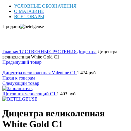
УСЛОВНЫЕ ОБОЗНАЧЕНИЯ
О МАГАЗИНЕ
ВСЕ ТОВАРЫ
Продано
Нажмите для увеличения
Главная
ЛИСТВЕННЫЕ РАСТЕНИЯ
Дицентра
Дицентра
великолепная White Gold C1
Предыдущий товар
Дицентра великолепная Valentine C1
1 474
руб.
Назад к товарам
Следующий товар
Щитовник чернеющий C1
1 403
руб.
Дицентра великолепная
White Gold C1