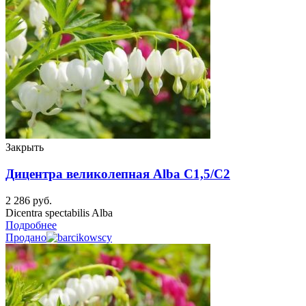
Закрыть
Дицентра великолепная Alba C1,5/C2
2 286
руб.
Dicentra spectabilis Alba
Подробнее
Продано