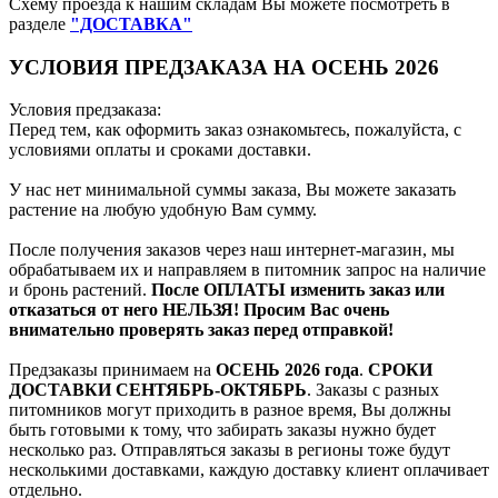
Схему проезда к нашим складам Вы можете посмотреть в
разделе
"ДОСТАВКА"
УСЛОВИЯ ПРЕДЗАКАЗА НА ОСЕНЬ 2026
Условия предзаказа:
Перед тем, как оформить заказ ознакомьтесь, пожалуйста, с
условиями оплаты и сроками доставки.
У нас нет минимальной суммы заказа, Вы можете заказать
растение на любую удобную Вам сумму.
После получения заказов через наш интернет-магазин, мы
обрабатываем их и направляем в питомник запрос на наличие
и бронь растений.
После ОПЛАТЫ изменить заказ или
отказаться от него НЕЛЬЗЯ! Просим Вас очень
внимательно проверять заказ перед отправкой!
Предзаказы принимаем на
ОСЕНЬ 2026 года
.
СРОКИ
ДОСТАВКИ СЕНТЯБРЬ-ОКТЯБРЬ
. Заказы с разных
питомников могут приходить в разное время, Вы должны
быть готовыми к тому, что забирать заказы нужно будет
несколько раз. Отправляться заказы в регионы тоже будут
несколькими доставками, каждую доставку клиент оплачивает
отдельно.