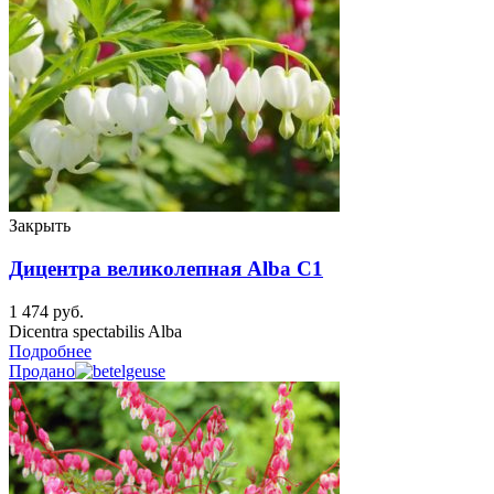
Закрыть
Дицентра великолепная Alba C1
1 474
руб.
Dicentra spectabilis Alba
Подробнее
Продано