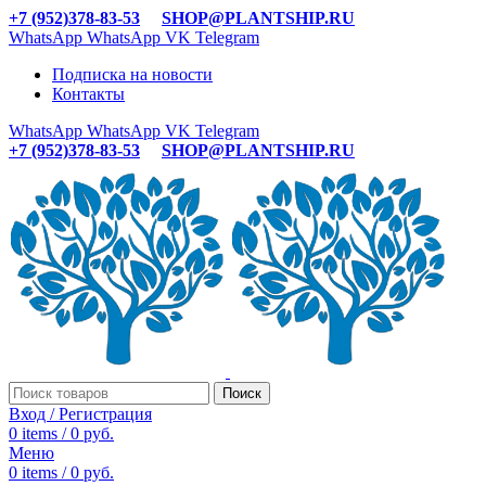
+7 (952)378-83-53
SHOP@PLANTSHIP.RU
WhatsApp
WhatsApp
VK
Telegram
Подписка на новости
Контакты
WhatsApp
WhatsApp
VK
Telegram
+7 (952)378-83-53
SHOP@PLANTSHIP.RU
Поиск
Вход / Регистрация
0
items
/
0
руб.
Меню
0
items
/
0
руб.