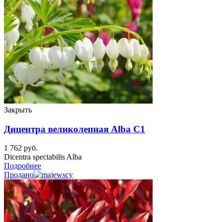
Закрыть
Дицентра великолепная Alba C1
1 762
руб.
Dicentra spectabilis Alba
Подробнее
Продано