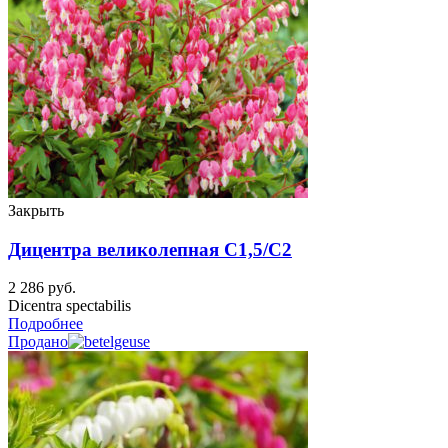
Закрыть
Дицентра великолепная C1,5/C2
2 286
руб.
Dicentra spectabilis
Подробнее
Продано