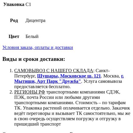
Упаковка
C1
Род
Дицентра
Цвет
Белый
Условия заказа, оплаты и доставки
Виды и сроки доставки:
САМОВЫВОЗ С НАШЕГО СКЛАДА
: Санкт-
Петербург,
Шушары, Московское ш. 121
. Москва,
г.
Мытищи, Арт Парк "Дружба"
. Услуга самовывоза
предоставляется бесплатно.
РЕГИОНЫ РФ
транспортными компаниями СДЭК,
ПЭК, почта России или любыми другими
транспортными компаниями. Стоимость – по тарифам
ТК. Упаковка растений оплачивается отдельно. Заказчик
ведёт переговоры и вызывает ТК самостоятельно, мы же
в свою очередь осуществляем погрузку и отгрузку в
пришедший транспорт