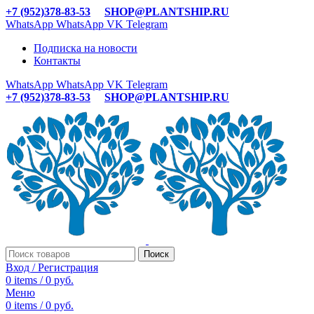
+7 (952)378-83-53
SHOP@PLANTSHIP.RU
WhatsApp
WhatsApp
VK
Telegram
Подписка на новости
Контакты
WhatsApp
WhatsApp
VK
Telegram
+7 (952)378-83-53
SHOP@PLANTSHIP.RU
Поиск
Вход / Регистрация
0
items
/
0
руб.
Меню
0
items
/
0
руб.