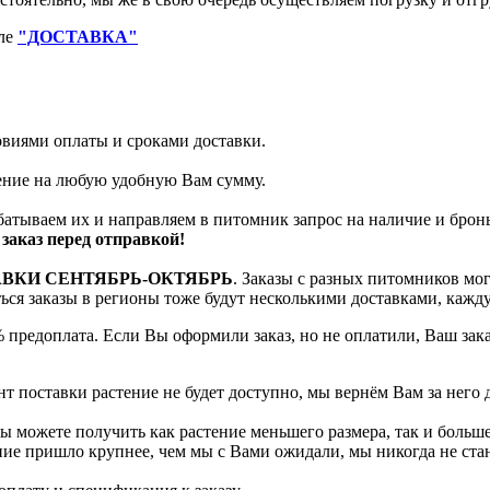
еле
"ДОСТАВКА"
ловиями оплаты и сроками доставки.
тение на любую удобную Вам сумму.
батываем их и направляем в питомник запрос на наличие и брон
заказ перед отправкой!
АВКИ СЕНТЯБРЬ-ОКТЯБРЬ
. Заказы с разных питомников мо
яться заказы в регионы тоже будут несколькими доставками, кажд
 предоплата. Если Вы оформили заказ, но не оплатили, Ваш зак
т поставки растение не будет доступно, мы вернём Вам за него 
 можете получить как растение меньшего размера, так и больше
ение пришло крупнее, чем мы с Вами ожидали, мы никогда не ст