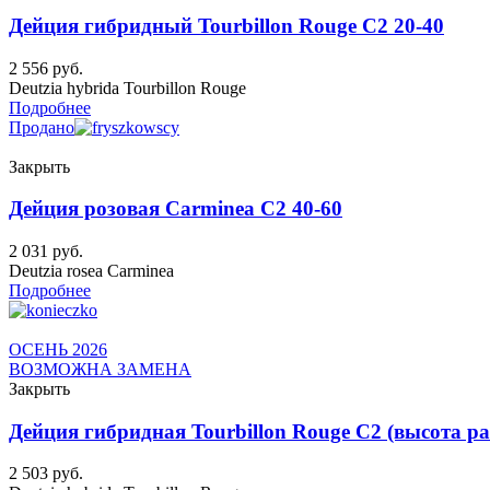
Дейция гибридный Tourbillon Rouge C2 20-40
2 556
руб.
Deutzia hybrida Tourbillon Rouge
Подробнее
Продано
Закрыть
Дейция розовая Carminea C2 40-60
2 031
руб.
Deutzia rosea Carminea
Подробнее
ОСЕНЬ 2026
ВОЗМОЖНА ЗАМЕНА
Закрыть
Дейция гибридная Tourbillon Rouge C2 (высота ра
2 503
руб.