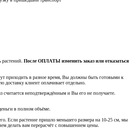
ь растений.
После ОПЛАТЫ изменить заказ или отказаться
гут приходить в разное время, Вы должны быть готовыми к
ую доставку клиент оплачивает отдельно.
аз считается неподтверждённым и Вы его не получаете.
деньги в полном объёме.
го. Если растение пришло меньшего размера на 10-25 см, мы
анем делать вам перерасчёт с повышением цены.