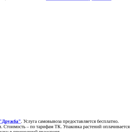
 "Дружба"
. Услуга самовывоза предоставляется бесплатно.
Стоимость – по тарифам ТК. Упаковка растений оплачивается
грузку в пришедший транспорт