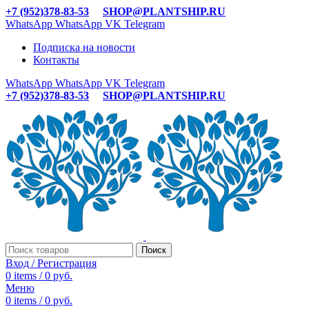
+7 (952)378-83-53
SHOP@PLANTSHIP.RU
WhatsApp
WhatsApp
VK
Telegram
Подписка на новости
Контакты
WhatsApp
WhatsApp
VK
Telegram
+7 (952)378-83-53
SHOP@PLANTSHIP.RU
Поиск
Вход / Регистрация
0
items
/
0
руб.
Меню
0
items
/
0
руб.