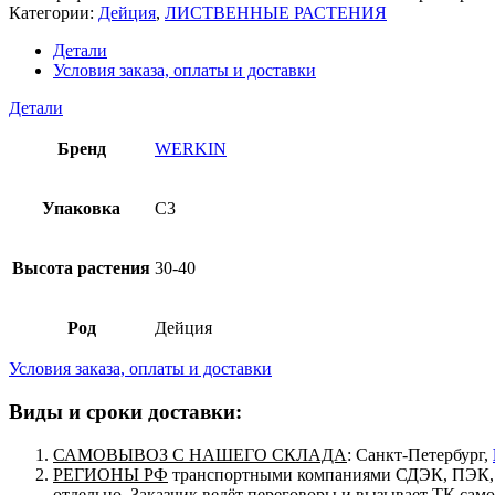
Категории:
Дейция
,
ЛИСТВЕННЫЕ РАСТЕНИЯ
Детали
Условия заказа, оплаты и доставки
Детали
Бренд
WERKIN
Упаковка
C3
Высота растения
30-40
Род
Дейция
Условия заказа, оплаты и доставки
Виды и сроки доставки:
САМОВЫВОЗ С НАШЕГО СКЛАДА
: Санкт-Петербург,
РЕГИОНЫ РФ
транспортными компаниями СДЭК, ПЭК, п
отдельно. Заказчик ведёт переговоры и вызывает ТК сам