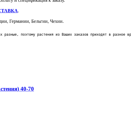
оплату и спецификация к заказу.
СТАВКА
.
ии, Германии, Бельгии, Чехии.
ех разные, поэтому растения из Ваших заказов приходят в разное в
стения) 40-70