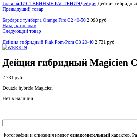
Главная
ЛИСТВЕННЫЕ РАСТЕНИЯ
Дейция
Дейция гибридный 
Предыдущий товар
Барбарис тунберга Orange Fire C2 40-50
2 098
руб.
Назад к товарам
Следующий товар
Дейция гибридный Pink Pom-Pom C3 20-40
2 731
руб.
Дейция гибридный Magicien C
2 731
руб.
Deutzia hybrida Magicien
Нет в наличии
Фотографии и описания имеют
ознакомительный
характер. Ра