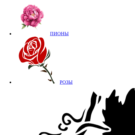
ПИОНЫ
РОЗЫ