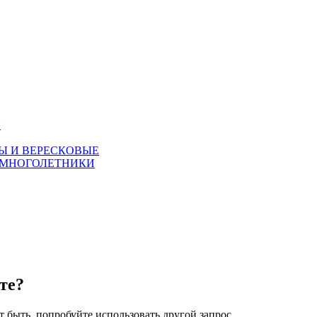
Я
Ы И ВЕРЕСКОВЫЕ
 МНОГОЛЕТНИКИ
те?
 быть, попробуйте использовать другой запрос