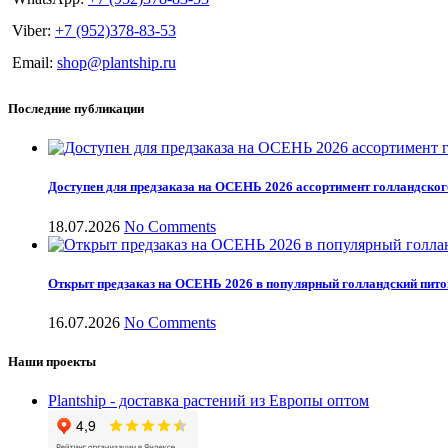
Viber:
+7 (952)378-83-53
Email:
shop@plantship.ru
Последние публикации
Доступен для предзаказа на ОСЕНЬ 2026 ассортимент голландског
18.07.2026
No Comments
Открыт предзаказ на ОСЕНЬ 2026 в популярный голландский пит
16.07.2026
No Comments
Наши проекты
Plantship - доставка растений из Европы оптом