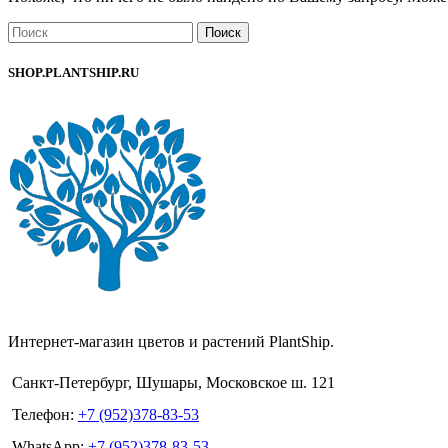
Поиск
SHOP.PLANTSHIP.RU
Интернет-магазин цветов и растений PlantShip.
Санкт-Петербург, Шушары, Московское ш. 121
Телефон:
+7 (952)378-83-53
WhatsApp:
+7 (952)378-83-53