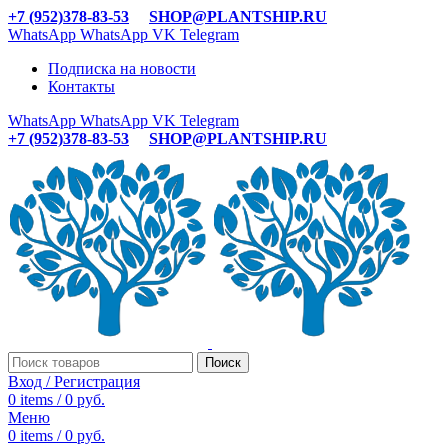
+7 (952)378-83-53
SHOP@PLANTSHIP.RU
WhatsApp
WhatsApp
VK
Telegram
Подписка на новости
Контакты
WhatsApp
WhatsApp
VK
Telegram
+7 (952)378-83-53
SHOP@PLANTSHIP.RU
Поиск
Вход / Регистрация
0
items
/
0
руб.
Меню
0
items
/
0
руб.