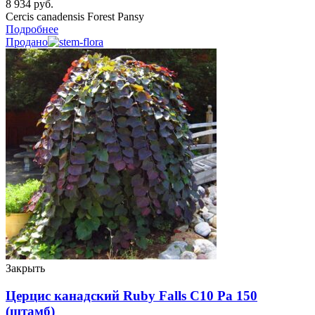
8 934
руб.
Cercis canadensis Forest Pansy
Подробнее
Продано
Закрыть
Церцис канадский Ruby Falls C10 Ра 150
(штамб)