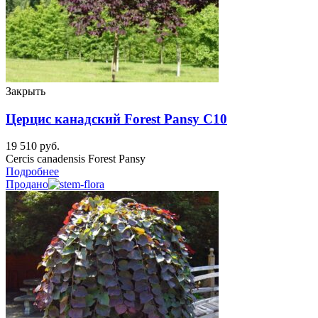
Закрыть
Церцис канадский Forest Pansy C10
19 510
руб.
Cercis canadensis Forest Pansy
Подробнее
Продано