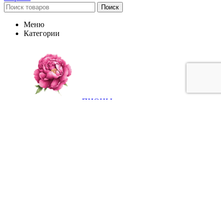
Поиск
Меню
Категории
ПИОНЫ
РОЗЫ
ВЬЮЩИЕСЯ РАСТЕНИЯ
ЛИСТВЕННЫЕ
РАСТЕНИЯ
ПЛОДОВЫЕ РАСТЕНИЯ
РОДОДЕНДРОНЫ И ВЕРЕСКОВЫЕ
ТРАВЯНИСТЫЕ МНОГОЛЕТНИКИ
ХВОЙНЫЕ РАСТЕНИЯ
Главная
Каталог