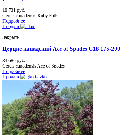
18 731
руб.
Cercis canadensis Ruby Falls
Подробнее
Продано
Закрыть
Церцис канадский Ace of Spades C18 175-200
33 686
руб.
Cercis canadensis Ace of Spades
Подробнее
Продано