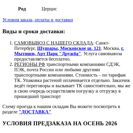
Род
Церцис
Условия заказа, оплаты и доставки
Виды и сроки доставки:
САМОВЫВОЗ С НАШЕГО СКЛАДА
: Санкт-
Петербург,
Шушары, Московское ш. 121
. Москва,
г.
Мытищи, Арт Парк "Дружба"
. Услуга самовывоза
предоставляется бесплатно.
РЕГИОНЫ РФ
транспортными компаниями СДЭК,
ПЭК, почта России или любыми другими
транспортными компаниями. Стоимость – по тарифам
ТК. Упаковка растений оплачивается отдельно. Заказчик
ведёт переговоры и вызывает ТК самостоятельно, мы же
в свою очередь осуществляем погрузку и отгрузку в
пришедший транспорт
Схему проезда к нашим складам Вы можете посмотреть в
разделе
"ДОСТАВКА"
УСЛОВИЯ ПРЕДЗАКАЗА НА ОСЕНЬ 2026