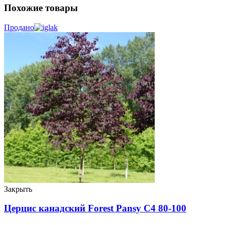
Похожие товары
Продано
Закрыть
Церцис канадский Forest Pansy C4 80-100