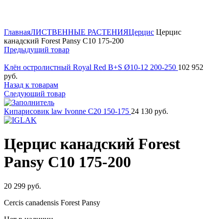
Нажмите для увеличения
Главная
ЛИСТВЕННЫЕ РАСТЕНИЯ
Церцис
Церцис
канадский Forest Pansy C10 175-200
Предыдущий товар
Клён остролистный Royal Red B+S Ø10-12 200-250
102 952
руб.
Назад к товарам
Следующий товар
Кипарисовик law Ivonne C20 150-175
24 130
руб.
Церцис канадский Forest
Pansy C10 175-200
20 299
руб.
Cercis canadensis Forest Pansy