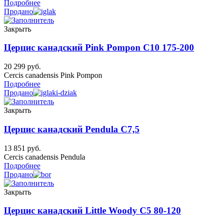
Подробнее
Продано
Закрыть
Церцис канадский Pink Pompon C10 175-200
20 299
руб.
Cercis canadensis Pink Pompon
Подробнее
Продано
Закрыть
Церцис канадский Pendula C7,5
13 851
руб.
Cercis canadensis Pendula
Подробнее
Продано
Закрыть
Церцис канадский Little Woody C5 80-120