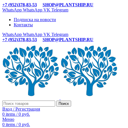
+7 (952)378-83-53
SHOP@PLANTSHIP.RU
WhatsApp
WhatsApp
VK
Telegram
Подписка на новости
Контакты
WhatsApp
WhatsApp
VK
Telegram
+7 (952)378-83-53
SHOP@PLANTSHIP.RU
Поиск
Вход / Регистрация
0
items
/
0
руб.
Меню
0
items
/
0
руб.