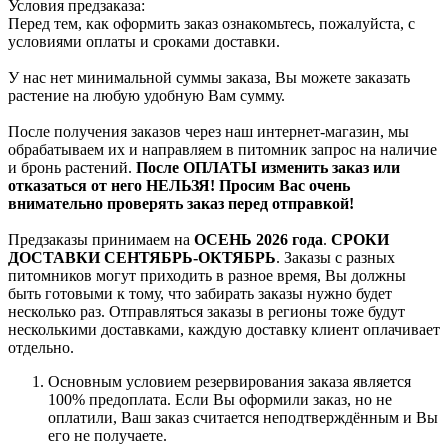
Условия предзаказа:
Перед тем, как оформить заказ ознакомьтесь, пожалуйста, с
условиями оплаты и сроками доставки.
У нас нет минимальной суммы заказа, Вы можете заказать
растение на любую удобную Вам сумму.
После получения заказов через наш интернет-магазин, мы
обрабатываем их и направляем в питомник запрос на наличие
и бронь растений.
После ОПЛАТЫ изменить заказ или
отказаться от него НЕЛЬЗЯ! Просим Вас очень
внимательно проверять заказ перед отправкой!
Предзаказы принимаем на
ОСЕНЬ 2026 года
.
СРОКИ
ДОСТАВКИ СЕНТЯБРЬ-ОКТЯБРЬ
. Заказы с разных
питомников могут приходить в разное время, Вы должны
быть готовыми к тому, что забирать заказы нужно будет
несколько раз. Отправляться заказы в регионы тоже будут
несколькими доставками, каждую доставку клиент оплачивает
отдельно.
Основным условием резервирования заказа является
100% предоплата. Если Вы оформили заказ, но не
оплатили, Ваш заказ считается неподтверждённым и Вы
его не получаете.