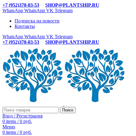
+7 (952)378-83-53
SHOP@PLANTSHIP.RU
WhatsApp
WhatsApp
VK
Telegram
Подписка на новости
Контакты
WhatsApp
WhatsApp
VK
Telegram
+7 (952)378-83-53
SHOP@PLANTSHIP.RU
Поиск
Вход / Регистрация
0
items
/
0
руб.
Меню
0
items
/
0
руб.