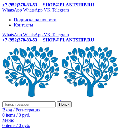
+7 (952)378-83-53
SHOP@PLANTSHIP.RU
WhatsApp
WhatsApp
VK
Telegram
Подписка на новости
Контакты
WhatsApp
WhatsApp
VK
Telegram
+7 (952)378-83-53
SHOP@PLANTSHIP.RU
Поиск
Вход / Регистрация
0
items
/
0
руб.
Меню
0
items
/
0
руб.