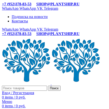
+7 (952)378-83-53
SHOP@PLANTSHIP.RU
WhatsApp
WhatsApp
VK
Telegram
Подписка на новости
Контакты
WhatsApp
WhatsApp
VK
Telegram
+7 (952)378-83-53
SHOP@PLANTSHIP.RU
Поиск
Вход / Регистрация
0
items
/
0
руб.
Меню
0
items
/
0
руб.