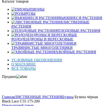
Каталог товаров
ПИОНЫ
РОЗЫ
ВЬЮЩИЕСЯ РАСТЕНИЯ
ЛИСТВЕННЫЕ
РАСТЕНИЯ
ПЛОДОВЫЕ РАСТЕНИЯ
РОДОДЕНДРОНЫ И ВЕРЕСКОВЫЕ
ТРАВЯНИСТЫЕ МНОГОЛЕТНИКИ
ХВОЙНЫЕ РАСТЕНИЯ
УСЛОВНЫЕ ОБОЗНАЧЕНИЯ
О МАГАЗИНЕ
ВСЕ ТОВАРЫ
Продано
Нажмите для увеличения
Главная
ЛИСТВЕННЫЕ РАСТЕНИЯ
Бузина
Бузина чёрная
Black Lace C55 175-200
Предыдущий товар