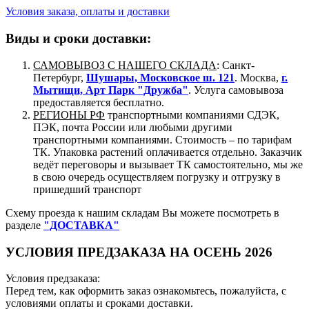
Условия заказа, оплаты и доставки
Виды и сроки доставки:
САМОВЫВОЗ С НАШЕГО СКЛАДА
: Санкт-
Петербург,
Шушары, Московское ш. 121
. Москва,
г.
Мытищи, Арт Парк "Дружба"
. Услуга самовывоза
предоставляется бесплатно.
РЕГИОНЫ РФ
транспортными компаниями СДЭК,
ПЭК, почта России или любыми другими
транспортными компаниями. Стоимость – по тарифам
ТК. Упаковка растений оплачивается отдельно. Заказчик
ведёт переговоры и вызывает ТК самостоятельно, мы же
в свою очередь осуществляем погрузку и отгрузку в
пришедший транспорт
Схему проезда к нашим складам Вы можете посмотреть в
разделе
"ДОСТАВКА"
УСЛОВИЯ ПРЕДЗАКАЗА НА ОСЕНЬ 2026
Условия предзаказа:
Перед тем, как оформить заказ ознакомьтесь, пожалуйста, с
условиями оплаты и сроками доставки.