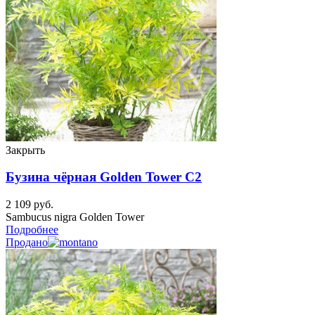
Закрыть
Бузина чёрная Golden Tower C2
2 109
руб.
Sambucus nigra Golden Tower
Подробнее
Продано