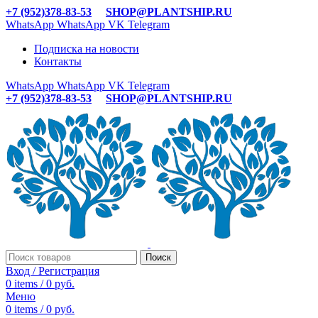
+7 (952)378-83-53
SHOP@PLANTSHIP.RU
WhatsApp
WhatsApp
VK
Telegram
Подписка на новости
Контакты
WhatsApp
WhatsApp
VK
Telegram
+7 (952)378-83-53
SHOP@PLANTSHIP.RU
Поиск
Вход / Регистрация
0
items
/
0
руб.
Меню
0
items
/
0
руб.