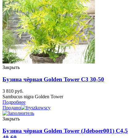
Закрыть
Бузина чёрная Golden Tower C3 30-50
3 810
руб.
Sambucus nigra Golden Tower
Подробнее
Продано
Закрыть
Бузина чёрная Golden Tower (Jdeboer001) C4,5
40-60