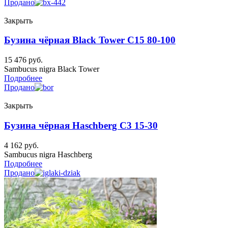
Продано
Закрыть
Бузина чёрная Black Tower C15 80-100
15 476
руб.
Sambucus nigra Black Tower
Подробнее
Продано
Закрыть
Бузина чёрная Haschberg C3 15-30
4 162
руб.
Sambucus nigra Haschberg
Подробнее
Продано