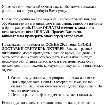
У нас нет минимальной суммы заказа, Вы можете заказать
растение на любую удобную Вам сумму.
После получения заказов через наш интернет-магазин, мы
обрабатываем их и направляем в питомник запрос на наличие
и бронь растений.
После ОПЛАТЫ изменить заказ или
отказаться от него НЕЛЬЗЯ! Просим Вас очень
внимательно проверять заказ перед отправкой!
Предзаказы принимаем на
ОСЕНЬ 2026 года
.
СРОКИ
ДОСТАВКИ СЕНТЯБРЬ-ОКТЯБРЬ
. Заказы с разных
питомников могут приходить в разное время, Вы должны
быть готовыми к тому, что забирать заказы нужно будет
несколько раз. Отправляться заказы в регионы тоже будут
несколькими доставками, каждую доставку клиент оплачивает
отдельно.
Основным условием резервирования заказа является
100% предоплата. Если Вы оформили заказ, но не
оплатили, Ваш заказ считается неподтверждённым и Вы
его не получаете.
Цена на растение фиксируется на момент оплаты.
Если вдруг по каким-то независящим от нас причинам на