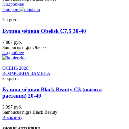
Подробнее
Продано
Закрыть
Бузина чёрная Obelisk C7,5 30-40
7 887
руб.
Sambucus nigra Obelisk
Подробнее
ОСЕНЬ 2026
ВОЗМОЖНА ЗАМЕНА
Закрыть
Бузина чёрная Black Beauty C3 (высота
растения) 20-40
3 997
руб.
Sambucus nigra Black Beauty
В корзину
SHOP.PLANTSHIP.RU