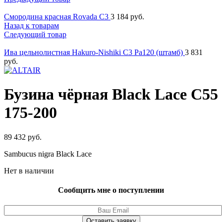
Смородина красная Rovada C3
3 184
руб.
Назад к товарам
Следующий товар
Ива цельнолистная Hakuro-Nishiki C3 Pa120 (штамб)
3 831
руб.
Бузина чёрная Black Lace C55
175-200
89 432
руб.
Sambucus nigra Black Lace
Нет в наличии
Сообщить мне о поступлении
Оставить заявку