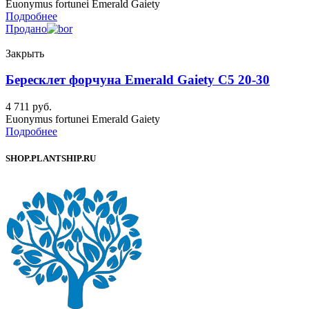
Euonymus fortunei Emerald Gaiety
Подробнее
Продано
Закрыть
Бересклет форчуна Emerald Gaiety C5 20-30
4 711
руб.
Euonymus fortunei Emerald Gaiety
Подробнее
SHOP.PLANTSHIP.RU