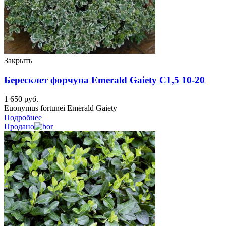
Закрыть
Бересклет форчуна Emerald Gaiety C1,5 10-20
1 650
руб.
Euonymus fortunei Emerald Gaiety
Подробнее
Продано