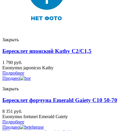
Закрыть
Бересклет японский Kathy C2/C1,5
1 790
руб.
Euonymus japonicus Kathy
Подробнее
Продано
Закрыть
Бересклет форчуна Emerald Gaiety C10 50-70
8 351
руб.
Euonymus fortunei Emerald Gaiety
Подробнее
Продано