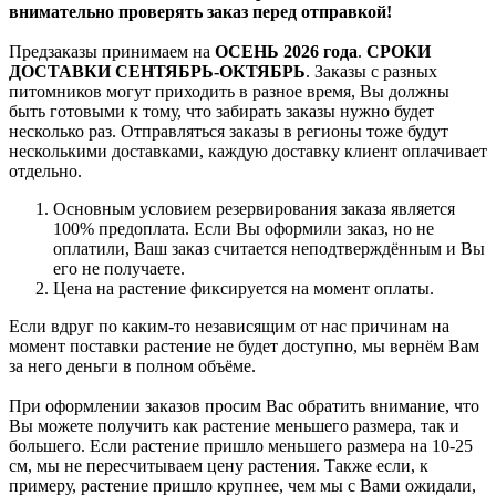
внимательно проверять заказ перед отправкой!
Предзаказы принимаем на
ОСЕНЬ 2026 года
.
СРОКИ
ДОСТАВКИ СЕНТЯБРЬ-ОКТЯБРЬ
. Заказы с разных
питомников могут приходить в разное время, Вы должны
быть готовыми к тому, что забирать заказы нужно будет
несколько раз. Отправляться заказы в регионы тоже будут
несколькими доставками, каждую доставку клиент оплачивает
отдельно.
Основным условием резервирования заказа является
100% предоплата. Если Вы оформили заказ, но не
оплатили, Ваш заказ считается неподтверждённым и Вы
его не получаете.
Цена на растение фиксируется на момент оплаты.
Если вдруг по каким-то независящим от нас причинам на
момент поставки растение не будет доступно, мы вернём Вам
за него деньги в полном объёме.
При оформлении заказов просим Вас обратить внимание, что
Вы можете получить как растение меньшего размера, так и
большего. Если растение пришло меньшего размера на 10-25
см, мы не пересчитываем цену растения. Также если, к
примеру, растение пришло крупнее, чем мы с Вами ожидали,