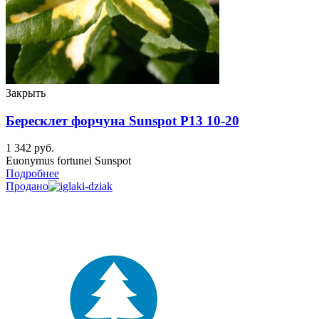
Закрыть
Бересклет форчуна Sunspot P13 10-20
1 342
руб.
Euonymus fortunei Sunspot
Подробнее
Продано