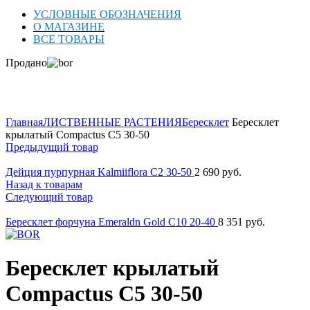
УСЛОВНЫЕ ОБОЗНАЧЕНИЯ
О МАГАЗИНЕ
ВСЕ ТОВАРЫ
Продано
Нажмите для увеличения
Главная
ЛИСТВЕННЫЕ РАСТЕНИЯ
Бересклет
Бересклет
крылатый Compactus C5 30-50
Предыдущий товар
Дейция пурпурная Kalmiiflora C2 30-50
2 690
руб.
Назад к товарам
Следующий товар
Бересклет форчуна Emeraldn Gold C10 20-40
8 351
руб.
Бересклет крылатый
Compactus C5 30-50