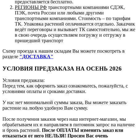
предоставляется бесплатно.
РЕГИОНЫ РФ
транспортными компаниями СДЭК,
ПЭК, почта России или любыми другими
транспортными компаниями. Стоимость – по тарифам
ТК. Упаковка растений оплачивается отдельно. Заказчик
ведёт переговоры и вызывает ТК самостоятельно, мы же
в свою очередь осуществляем погрузку и отгрузку в
пришедший транспорт
Схему проезда к нашим складам Вы можете посмотреть в
разделе
"ДОСТАВКА"
УСЛОВИЯ ПРЕДЗАКАЗА НА ОСЕНЬ 2026
Условия предзаказа:
Перед тем, как оформить заказ ознакомьтесь, пожалуйста, с
условиями оплаты и сроками доставки.
У нас нет минимальной суммы заказа, Вы можете заказать
растение на любую удобную Вам сумму.
После получения заказов через наш интернет-магазин, мы
обрабатываем их и направляем в питомник запрос на наличие
и бронь растений.
После ОПЛАТЫ изменить заказ или
отказаться от него НЕЛЬЗЯ! Просим Вас очень