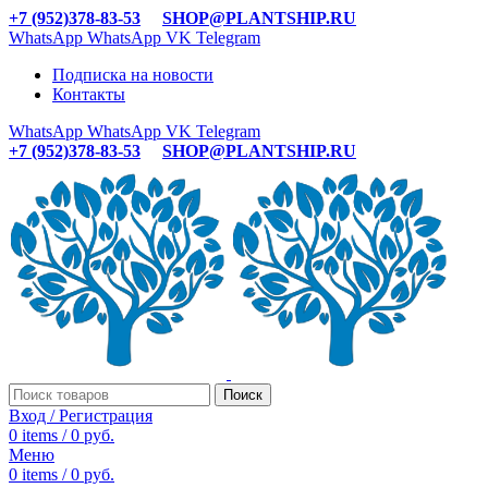
+7 (952)378-83-53
SHOP@PLANTSHIP.RU
WhatsApp
WhatsApp
VK
Telegram
Подписка на новости
Контакты
WhatsApp
WhatsApp
VK
Telegram
+7 (952)378-83-53
SHOP@PLANTSHIP.RU
Поиск
Вход / Регистрация
0
items
/
0
руб.
Меню
0
items
/
0
руб.