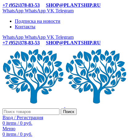
+7 (952)378-83-53
SHOP@PLANTSHIP.RU
WhatsApp
WhatsApp
VK
Telegram
Подписка на новости
Контакты
WhatsApp
WhatsApp
VK
Telegram
+7 (952)378-83-53
SHOP@PLANTSHIP.RU
Поиск
Вход / Регистрация
0
items
/
0
руб.
Меню
0
items
/
0
руб.