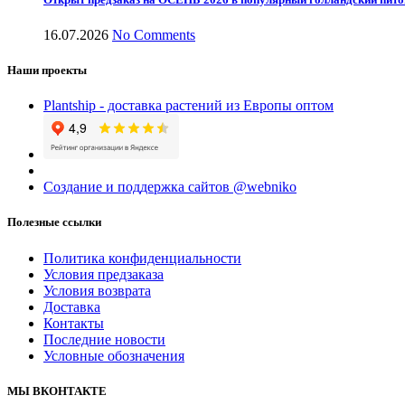
16.07.2026
No Comments
Наши проекты
Plantship - доставка растений из Европы оптом
Создание и поддержка сайтов @webniko
Полезные ссылки
Политика конфиденциальности
Условия предзаказа
Условия возврата
Доставка
Контакты
Последние новости
Условные обозначения
МЫ ВКОНТАКТЕ