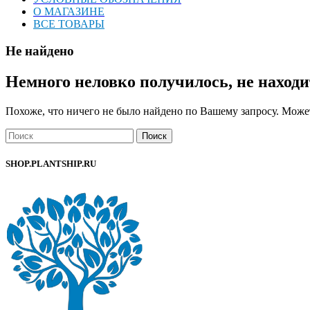
О МАГАЗИНЕ
ВСЕ ТОВАРЫ
Не найдено
Немного неловко получилось, не находи
Похоже, что ничего не было найдено по Вашему запросу. Может
Поиск
SHOP.PLANTSHIP.RU