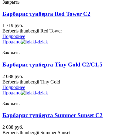
Закрыть
Барбарис тунберга Red Tower C2
1 719
руб.
Berberis thunbergii Red Tower
Подробнее
Продано
Закрыть
Барбарис тунберга Tiny Gold C2/C1,5
2 038
руб.
Berberis thunbergii Tiny Gold
Подробнее
Продано
Закрыть
Барбарис тунберга Summer Sunset C2
2 038
руб.
Berberis thunbergii Summer Sunset