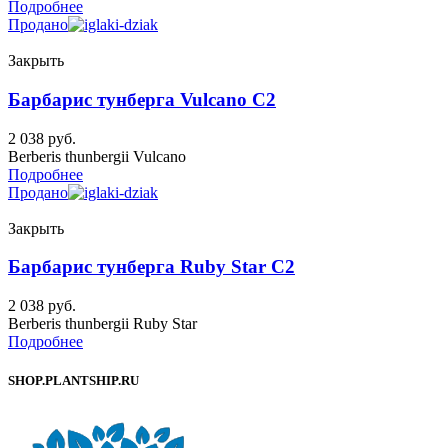
Подробнее
Продано
Закрыть
Барбарис тунберга Vulcano C2
2 038
руб.
Berberis thunbergii Vulcano
Подробнее
Продано
Закрыть
Барбарис тунберга Ruby Star C2
2 038
руб.
Berberis thunbergii Ruby Star
Подробнее
SHOP.PLANTSHIP.RU