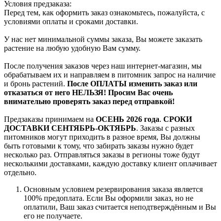
Условия предзаказа:
Перед тем, как оформить заказ ознакомьтесь, пожалуйста, с
условиями оплаты и сроками доставки.
У нас нет минимальной суммы заказа, Вы можете заказать
растение на любую удобную Вам сумму.
После получения заказов через наш интернет-магазин, мы
обрабатываем их и направляем в питомник запрос на наличие
и бронь растений.
После ОПЛАТЫ изменить заказ или
отказаться от него НЕЛЬЗЯ! Просим Вас очень
внимательно проверять заказ перед отправкой!
Предзаказы принимаем на
ОСЕНЬ 2026 года
.
СРОКИ
ДОСТАВКИ СЕНТЯБРЬ-ОКТЯБРЬ
. Заказы с разных
питомников могут приходить в разное время, Вы должны
быть готовыми к тому, что забирать заказы нужно будет
несколько раз. Отправляться заказы в регионы тоже будут
несколькими доставками, каждую доставку клиент оплачивает
отдельно.
Основным условием резервирования заказа является
100% предоплата. Если Вы оформили заказ, но не
оплатили, Ваш заказ считается неподтверждённым и Вы
его не получаете.