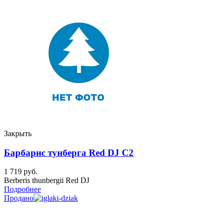
Закрыть
Барбарис тунберга Red DJ C2
1 719
руб.
Berberis thunbergii Red DJ
Подробнее
Продано