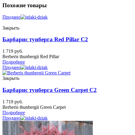
Похожие товары
Продано
Закрыть
Барбарис тунберга Red Pillar C2
1 719
руб.
Berberis thunbergii Red Pillar
Подробнее
Продано
Закрыть
Барбарис тунберга Green Carpet C2
1 719
руб.
Berberis thunbergii Green Carpet
Подробнее
Продано