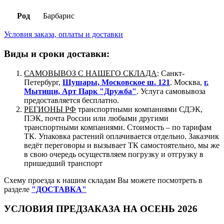
Род
Барбарис
Условия заказа, оплаты и доставки
Виды и сроки доставки:
САМОВЫВОЗ С НАШЕГО СКЛАДА
: Санкт-
Петербург,
Шушары, Московское ш. 121
. Москва,
г.
Мытищи, Арт Парк "Дружба"
. Услуга самовывоза
предоставляется бесплатно.
РЕГИОНЫ РФ
транспортными компаниями СДЭК,
ПЭК, почта России или любыми другими
транспортными компаниями. Стоимость – по тарифам
ТК. Упаковка растений оплачивается отдельно. Заказчик
ведёт переговоры и вызывает ТК самостоятельно, мы же
в свою очередь осуществляем погрузку и отгрузку в
пришедший транспорт
Схему проезда к нашим складам Вы можете посмотреть в
разделе
"ДОСТАВКА"
УСЛОВИЯ ПРЕДЗАКАЗА НА ОСЕНЬ 2026