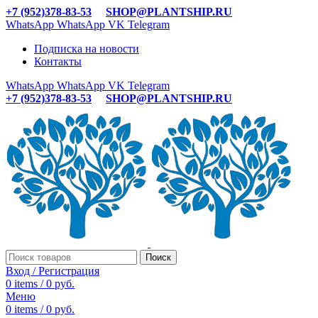
+7 (952)378-83-53
SHOP@PLANTSHIP.RU
WhatsApp
WhatsApp
VK
Telegram
Подписка на новости
Контакты
WhatsApp
WhatsApp
VK
Telegram
+7 (952)378-83-53
SHOP@PLANTSHIP.RU
Поиск
Вход / Регистрация
0
items
/
0
руб.
Меню
0
items
/
0
руб.