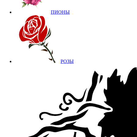
ПИОНЫ
РОЗЫ