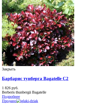
Закрыть
Барбарис тунберга Bagatelle C2
1 826
руб.
Berberis thunbergii Bagatelle
Подробнее
Продано