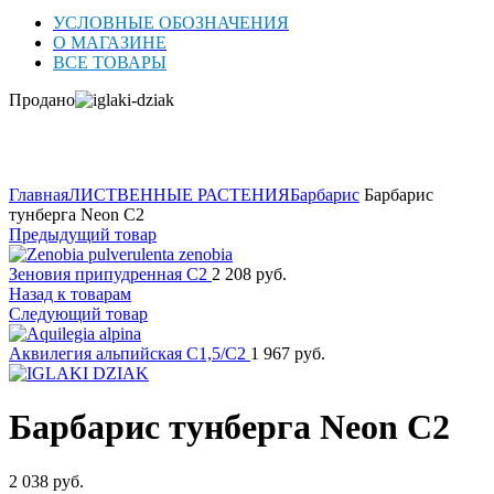
УСЛОВНЫЕ ОБОЗНАЧЕНИЯ
О МАГАЗИНЕ
ВСЕ ТОВАРЫ
Продано
Нажмите для увеличения
Главная
ЛИСТВЕННЫЕ РАСТЕНИЯ
Барбарис
Барбарис
тунберга Neon C2
Предыдущий товар
Зеновия припудренная C2
2 208
руб.
Назад к товарам
Следующий товар
Аквилегия альпийская C1,5/C2
1 967
руб.
Барбарис тунберга Neon C2
2 038
руб.