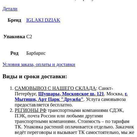
Детали
Бренд
IGLAKI DZIAK
Упаковка
C2
Род
Барбарис
Условия заказа, оплаты и доставки
Виды и сроки доставки:
САМОВЫВОЗ С НАШЕГО СКЛАДА
: Санкт-
Петербург,
Шушары, Московское ш. 121
. Москва,
г.
Мытищи, Арт Парк "Дружба"
. Услуга самовывоза
предоставляется бесплатно.
РЕГИОНЫ РФ
транспортными компаниями СДЭК,
ПЭК, почта России или любыми другими
транспортными компаниями. Стоимость – по тарифам
ТК. Упаковка растений оплачивается отдельно. Заказчик
ведёт переговоры и вызывает ТК самостоятельно, мы же