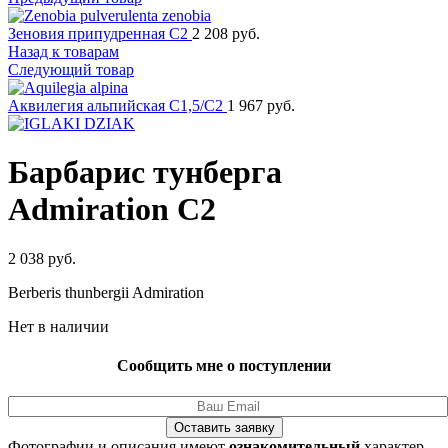
Зеновия припудренная C2
2 208
руб.
Назад к товарам
Следующий товар
Аквилегия альпийская C1,5/C2
1 967
руб.
Барбарис тунберга
Admiration C2
2 038
руб.
Berberis thunbergii Admiration
Нет в наличии
Сообщить мне о поступлении
Оставить заявку
Фотографии и описания имеют
ознакомительный
характер.