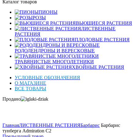
Каталог товаров
ПИОНЫ
РОЗЫ
ВЬЮЩИЕСЯ РАСТЕНИЯ
ЛИСТВЕННЫЕ
РАСТЕНИЯ
ПЛОДОВЫЕ РАСТЕНИЯ
РОДОДЕНДРОНЫ И ВЕРЕСКОВЫЕ
ТРАВЯНИСТЫЕ МНОГОЛЕТНИКИ
ХВОЙНЫЕ РАСТЕНИЯ
УСЛОВНЫЕ ОБОЗНАЧЕНИЯ
О МАГАЗИНЕ
ВСЕ ТОВАРЫ
Продано
Нажмите для увеличения
Главная
ЛИСТВЕННЫЕ РАСТЕНИЯ
Барбарис
Барбарис
тунберга Admiration C2
Предыдущий товар