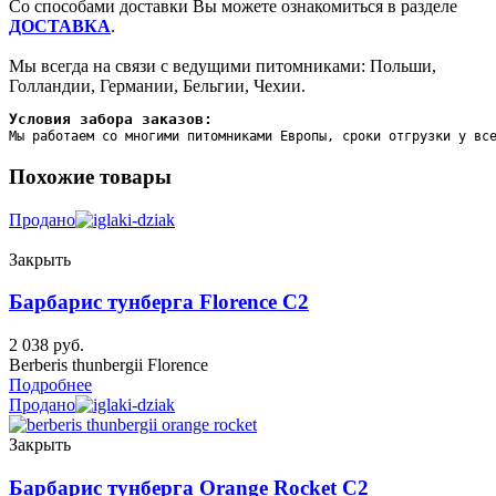
Со способами доставки Вы можете ознакомиться в разделе
ДОСТАВКА
.
Мы всегда на связи с ведущими питомниками: Польши,
Голландии, Германии, Бельгии, Чехии.
Условия забора заказов:
Мы работаем со многими питомниками Европы, сроки отгрузки у вс
Похожие товары
Продано
Закрыть
Барбарис тунберга Florence C2
2 038
руб.
Berberis thunbergii Florence
Подробнее
Продано
Закрыть
Барбарис тунберга Orange Rocket C2