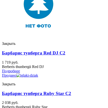
Закрыть
Барбарис тунберга Red DJ C2
1 719
руб.
Berberis thunbergii Red DJ
Подробнее
Продано
Закрыть
Барбарис тунберга Ruby Star C2
2 038
руб.
Berberis thunbergii Ruby Star