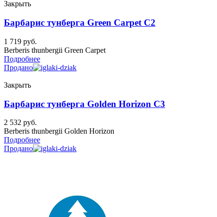
Закрыть
Барбарис тунберга Green Carpet C2
1 719
руб.
Berberis thunbergii Green Carpet
Подробнее
Продано
Закрыть
Барбарис тунберга Golden Horizon C3
2 532
руб.
Berberis thunbergii Golden Horizon
Подробнее
Продано