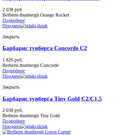
2 038
руб.
Berberis thunbergii Orange Rocket
Подробнее
Продано
Закрыть
Барбарис тунберга Concorde C2
1 826
руб.
Berberis thunbergii Concorde
Подробнее
Продано
Закрыть
Барбарис тунберга Tiny Gold C2/C1,5
2 038
руб.
Berberis thunbergii Tiny Gold
Подробнее
Продано