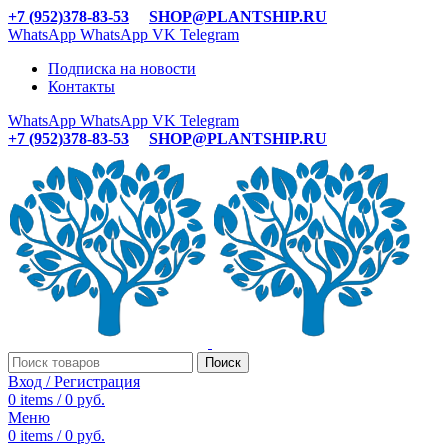
+7 (952)378-83-53
SHOP@PLANTSHIP.RU
WhatsApp
WhatsApp
VK
Telegram
Подписка на новости
Контакты
WhatsApp
WhatsApp
VK
Telegram
+7 (952)378-83-53
SHOP@PLANTSHIP.RU
Поиск
Вход / Регистрация
0
items
/
0
руб.
Меню
0
items
/
0
руб.