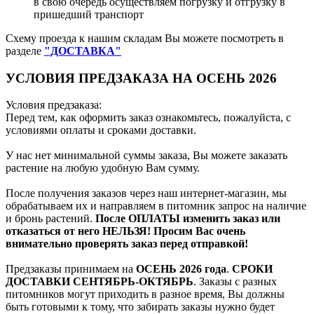
в свою очередь осуществляем погрузку и отгрузку в
пришедший транспорт
Схему проезда к нашим складам Вы можете посмотреть в
разделе
"ДОСТАВКА"
УСЛОВИЯ ПРЕДЗАКАЗА НА ОСЕНЬ 2026
Условия предзаказа:
Перед тем, как оформить заказ ознакомьтесь, пожалуйста, с
условиями оплаты и сроками доставки.
У нас нет минимальной суммы заказа, Вы можете заказать
растение на любую удобную Вам сумму.
После получения заказов через наш интернет-магазин, мы
обрабатываем их и направляем в питомник запрос на наличие
и бронь растений.
После ОПЛАТЫ изменить заказ или
отказаться от него НЕЛЬЗЯ! Просим Вас очень
внимательно проверять заказ перед отправкой!
Предзаказы принимаем на
ОСЕНЬ 2026 года
.
СРОКИ
ДОСТАВКИ СЕНТЯБРЬ-ОКТЯБРЬ
. Заказы с разных
питомников могут приходить в разное время, Вы должны
быть готовыми к тому, что забирать заказы нужно будет