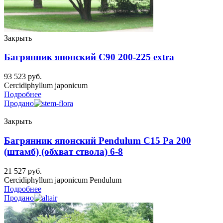
Закрыть
Багрянник японский C90 200-225 extra
93 523
руб.
Cercidiphyllum japonicum
Подробнее
Продано
Закрыть
Багрянник японский Pendulum C15 Ра 200
(штамб) (обхват ствола) 6-8
21 527
руб.
Cercidiphyllum japonicum Pendulum
Подробнее
Продано