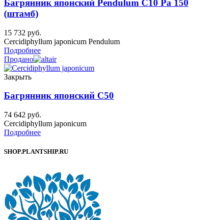
Багрянник японский Pendulum C10 Ра 150
(штамб)
15 732
руб.
Cercidiphyllum japonicum Pendulum
Подробнее
Продано
Закрыть
Багрянник японский C50
74 642
руб.
Cercidiphyllum japonicum
Подробнее
SHOP.PLANTSHIP.RU