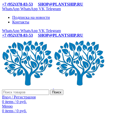
+7 (952)378-83-53
SHOP@PLANTSHIP.RU
WhatsApp
WhatsApp
VK
Telegram
Подписка на новости
Контакты
WhatsApp
WhatsApp
VK
Telegram
+7 (952)378-83-53
SHOP@PLANTSHIP.RU
Поиск
Вход / Регистрация
0
items
/
0
руб.
Меню
0
items
/
0
руб.