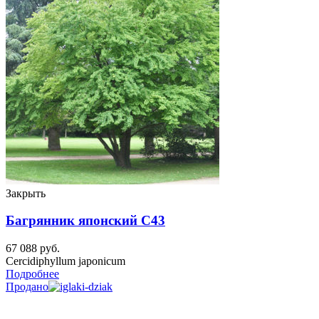
Закрыть
Багрянник японский C43
67 088
руб.
Cercidiphyllum japonicum
Подробнее
Продано