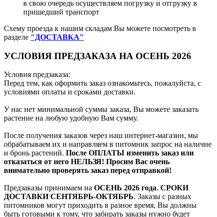
в свою очередь осуществляем погрузку и отгрузку в
пришедший транспорт
Схему проезда к нашим складам Вы можете посмотреть в
разделе
"ДОСТАВКА"
УСЛОВИЯ ПРЕДЗАКАЗА НА ОСЕНЬ 2026
Условия предзаказа:
Перед тем, как оформить заказ ознакомьтесь, пожалуйста, с
условиями оплаты и сроками доставки.
У нас нет минимальной суммы заказа, Вы можете заказать
растение на любую удобную Вам сумму.
После получения заказов через наш интернет-магазин, мы
обрабатываем их и направляем в питомник запрос на наличие
и бронь растений.
После ОПЛАТЫ изменить заказ или
отказаться от него НЕЛЬЗЯ! Просим Вас очень
внимательно проверять заказ перед отправкой!
Предзаказы принимаем на
ОСЕНЬ 2026 года
.
СРОКИ
ДОСТАВКИ СЕНТЯБРЬ-ОКТЯБРЬ
. Заказы с разных
питомников могут приходить в разное время, Вы должны
быть готовыми к тому, что забирать заказы нужно будет