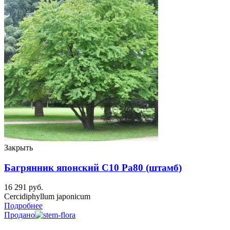
Закрыть
Багрянник японский C10 Pa80 (штамб)
16 291
руб.
Cercidiphyllum japonicum
Подробнее
Продано