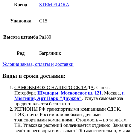
Бренд
STEM FLORA
Упаковка
C15
Высота штамба
Ра180
Род
Багрянник
Условия заказа, оплаты и доставки
Виды и сроки доставки:
САМОВЫВОЗ С НАШЕГО СКЛАДА
: Санкт-
Петербург,
Шушары, Московское ш. 121
. Москва,
г.
Мытищи, Арт Парк "Дружба"
. Услуга самовывоза
предоставляется бесплатно.
РЕГИОНЫ РФ
транспортными компаниями СДЭК,
ПЭК, почта России или любыми другими
транспортными компаниями. Стоимость – по тарифам
ТК. Упаковка растений оплачивается отдельно. Заказчик
ведёт переговоры и вызывает ТК самостоятельно, мы же