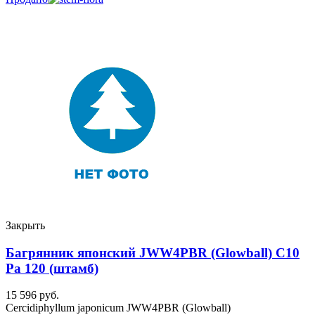
Закрыть
Багрянник японский JWW4PBR (Glowball) C10
Ра 120 (штамб)
15 596
руб.
Cercidiphyllum japonicum JWW4PBR (Glowball)