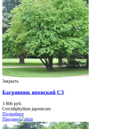
Закрыть
Багрянник японский C3
3 806
руб.
Cercidiphyllum japonicum
Подробнее
Продано