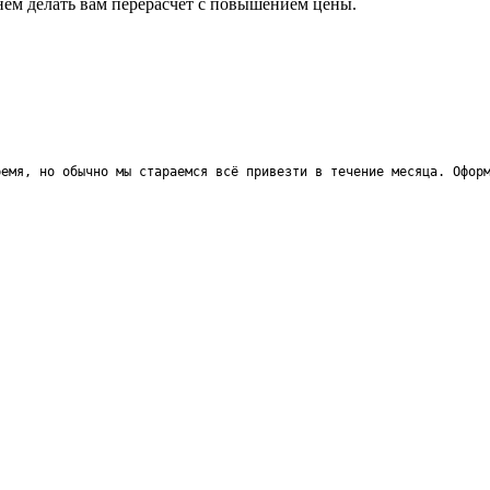
анем делать вам перерасчёт с повышением цены.
ремя, но обычно мы стараемся всё привезти в течение месяца. Офор