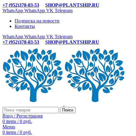
+7 (952)378-83-53
SHOP@PLANTSHIP.RU
WhatsApp
WhatsApp
VK
Telegram
Подписка на новости
Контакты
WhatsApp
WhatsApp
VK
Telegram
+7 (952)378-83-53
SHOP@PLANTSHIP.RU
Поиск
Вход / Регистрация
0
items
/
0
руб.
Меню
0
items
/
0
руб.