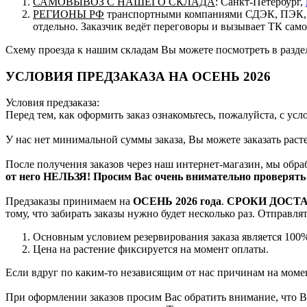
САМОВЫВОЗ С НАШЕГО СКЛАДА
: Санкт-Петербург,
РЕГИОНЫ РФ
транспортными компаниями СДЭК, ПЭК, п
отдельно. Заказчик ведёт переговоры и вызывает ТК сам
Схему проезда к нашим складам Вы можете посмотреть в разд
УСЛОВИЯ ПРЕДЗАКАЗА НА ОСЕНЬ 2026
Условия предзаказа:
Перед тем, как оформить заказ ознакомьтесь, пожалуйста, с ус
У нас нет минимальной суммы заказа, Вы можете заказать рас
После получения заказов через наш интернет-магазин, мы обра
от него НЕЛЬЗЯ! Просим Вас очень внимательно проверять 
Предзаказы принимаем на
ОСЕНЬ 2026 года
.
СРОКИ ДОСТ
тому, что забирать заказы нужно будет несколько раз. Отправл
Основным условием резервирования заказа является 100%
Цена на растение фиксируется на момент оплаты.
Если вдруг по каким-то независящим от нас причинам на момен
При оформлении заказов просим Вас обратить внимание, что Вы