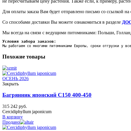
не пересчитываем цену растения. Также если, к примеру, раст
Для оплаты заказа Вам будет отправлено письмо со ссылкой на 
Со способами доставки Вы можете ознакомиться в разделе
ДО
Мы всегда на связи с ведущими питомниками: Польши, Голланд
Условия забора заказов:
Мы работаем со многими питомниками Европы, сроки отгрузки у вс
Похожие товары
ОСЕНЬ 2026
Закрыть
Багрянник японский C150 400-450
315 242
руб.
Cercidiphyllum japonicum
В корзину
Продано