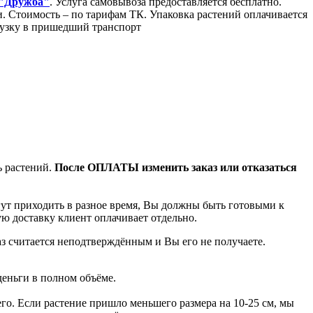
 "Дружба"
. Услуга самовывоза предоставляется бесплатно.
Стоимость – по тарифам ТК. Упаковка растений оплачивается
грузку в пришедший транспорт
ь растений.
После ОПЛАТЫ изменить заказ или отказаться
гут приходить в разное время, Вы должны быть готовыми к
ую доставку клиент оплачивает отдельно.
аз считается неподтверждённым и Вы его не получаете.
деньги в полном объёме.
го. Если растение пришло меньшего размера на 10-25 см, мы