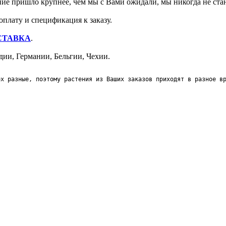
ение пришло крупнее, чем мы с Вами ожидали, мы никогда не ст
оплату и спецификация к заказу.
СТАВКА
.
ии, Германии, Бельгии, Чехии.
ех разные, поэтому растения из Ваших заказов приходят в разное в