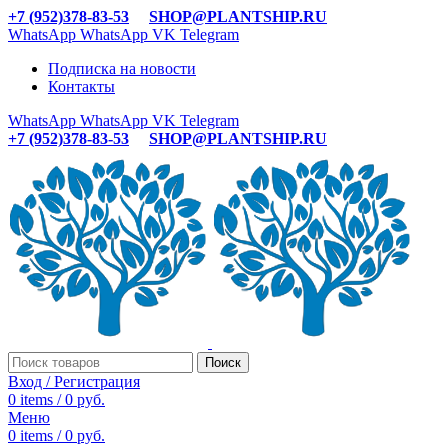
+7 (952)378-83-53
SHOP@PLANTSHIP.RU
WhatsApp
WhatsApp
VK
Telegram
Подписка на новости
Контакты
WhatsApp
WhatsApp
VK
Telegram
+7 (952)378-83-53
SHOP@PLANTSHIP.RU
Поиск
Вход / Регистрация
0
items
/
0
руб.
Меню
0
items
/
0
руб.