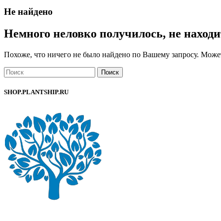
Не найдено
Немного неловко получилось, не находи
Похоже, что ничего не было найдено по Вашему запросу. Может
Поиск
SHOP.PLANTSHIP.RU