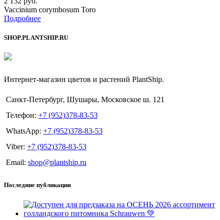
2 132
руб.
Vaccinium corymbosum Toro
Подробнее
SHOP.PLANTSHIP.RU
Интернет-магазин цветов и растений PlantShip.
Санкт-Петербург, Шушары, Московское ш. 121
Телефон:
+7 (952)378-83-53
WhatsApp:
+7 (952)378-83-53
Viber:
+7 (952)378-83-53
Email:
shop@plantship.ru
Последние публикации