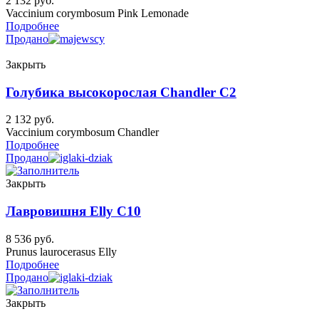
2 132
руб.
Vaccinium corymbosum Pink Lemonade
Подробнее
Продано
Закрыть
Голубика высокорослая Chandler C2
2 132
руб.
Vaccinium corymbosum Chandler
Подробнее
Продано
Закрыть
Лавровишня Elly C10
8 536
руб.
Prunus laurocerasus Elly
Подробнее
Продано
Закрыть