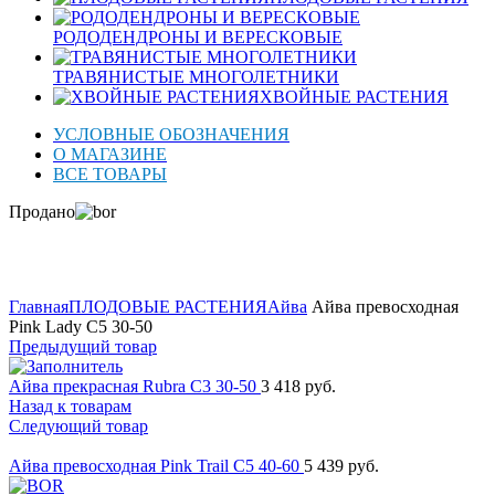
РОДОДЕНДРОНЫ И ВЕРЕСКОВЫЕ
ТРАВЯНИСТЫЕ МНОГОЛЕТНИКИ
ХВОЙНЫЕ РАСТЕНИЯ
УСЛОВНЫЕ ОБОЗНАЧЕНИЯ
О МАГАЗИНЕ
ВСЕ ТОВАРЫ
Продано
Нажмите для увеличения
Главная
ПЛОДОВЫЕ РАСТЕНИЯ
Айва
Айва превосходная
Pink Lady C5 30-50
Предыдущий товар
Айва прекрасная Rubra C3 30-50
3 418
руб.
Назад к товарам
Следующий товар
Айва превосходная Pink Trail C5 40-60
5 439
руб.