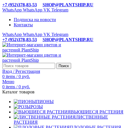
+7 (952)378-83-53
SHOP@PLANTSHIP.RU
WhatsApp
WhatsApp
VK
Telegram
Подписка на новости
Контакты
WhatsApp
WhatsApp
VK
Telegram
+7 (952)378-83-53
SHOP@PLANTSHIP.RU
Поиск
Вход / Регистрация
0
items
/
0
руб.
Меню
0
items
/
0
руб.
Каталог товаров
ПИОНЫ
РОЗЫ
ВЬЮЩИЕСЯ РАСТЕНИЯ
ЛИСТВЕННЫЕ
РАСТЕНИЯ
ПЛОДОВЫЕ РАСТЕНИЯ