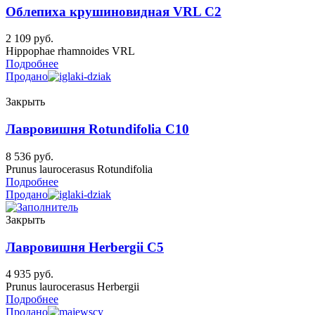
Облепиха крушиновидная VRL C2
2 109
руб.
Hippophae rhamnoides VRL
Подробнее
Продано
Закрыть
Лавровишня Rotundifolia C10
8 536
руб.
Prunus laurocerasus Rotundifolia
Подробнее
Продано
Закрыть
Лавровишня Herbergii C5
4 935
руб.
Prunus laurocerasus Herbergii
Подробнее
Продано