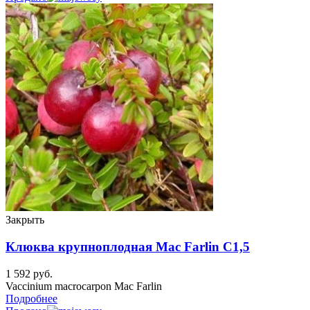
Закрыть
Клюква крупноплодная Mac Farlin C1,5
1 592
руб.
Vaccinium macrocarpon Mac Farlin
Подробнее