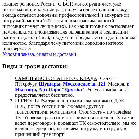
южных регионах России. С BOR мы сотрудничаем уже
несколько лет, и каждый раз, получая очередную поставку,
всегда остаёмся довольны профессиональной и аккуратной
погрузкой растений (без сомнения отметим, данный
питомник грузит лучше всех). Так как питомник располагает
немаленькими площадями для выращивания и реализации
растений (около 45га), продукция предлагается в достаточном
количестве, благодаря чему питомник довольно неплохо
подтверждает.
Условия заказа, оплаты и доставки
Виды и сроки доставки:
САМОВЫВОЗ С НАШЕГО СКЛАДА
: Санкт-
Петербург,
Шушары, Московское ш. 121
. Москва,
г.
Мытищи, Арт Парк "Дружба"
. Услуга самовывоза
предоставляется бесплатно.
РЕГИОНЫ РФ
транспортными компаниями СДЭК,
ПЭК, почта России или любыми другими
транспортными компаниями. Стоимость – по тарифам
ТК. Упаковка растений оплачивается отдельно. Заказчик
ведёт переговоры и вызывает ТК самостоятельно, мы же
в свою очередь осуществляем погрузку и отгрузку в
пришедший транспорт