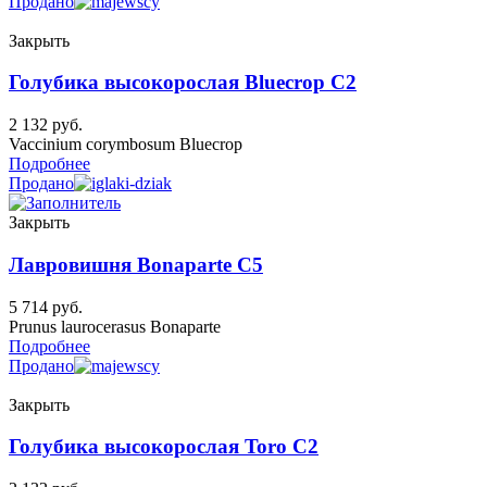
Продано
Закрыть
Голубика высокорослая Bluecrop C2
2 132
руб.
Vaccinium corymbosum Bluecrop
Подробнее
Продано
Закрыть
Лавровишня Bonaparte C5
5 714
руб.
Prunus laurocerasus Bonaparte
Подробнее
Продано
Закрыть
Голубика высокорослая Toro C2