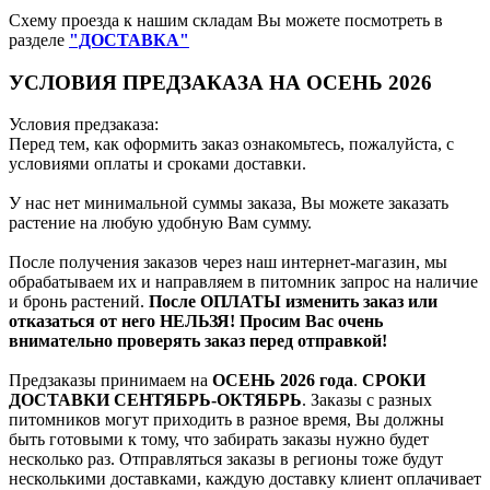
Схему проезда к нашим складам Вы можете посмотреть в
разделе
"ДОСТАВКА"
УСЛОВИЯ ПРЕДЗАКАЗА НА ОСЕНЬ 2026
Условия предзаказа:
Перед тем, как оформить заказ ознакомьтесь, пожалуйста, с
условиями оплаты и сроками доставки.
У нас нет минимальной суммы заказа, Вы можете заказать
растение на любую удобную Вам сумму.
После получения заказов через наш интернет-магазин, мы
обрабатываем их и направляем в питомник запрос на наличие
и бронь растений.
После ОПЛАТЫ изменить заказ или
отказаться от него НЕЛЬЗЯ! Просим Вас очень
внимательно проверять заказ перед отправкой!
Предзаказы принимаем на
ОСЕНЬ 2026 года
.
СРОКИ
ДОСТАВКИ СЕНТЯБРЬ-ОКТЯБРЬ
. Заказы с разных
питомников могут приходить в разное время, Вы должны
быть готовыми к тому, что забирать заказы нужно будет
несколько раз. Отправляться заказы в регионы тоже будут
несколькими доставками, каждую доставку клиент оплачивает