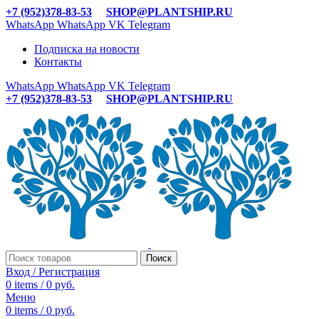
+7 (952)378-83-53
SHOP@PLANTSHIP.RU
WhatsApp
WhatsApp
VK
Telegram
Подписка на новости
Контакты
WhatsApp
WhatsApp
VK
Telegram
+7 (952)378-83-53
SHOP@PLANTSHIP.RU
Поиск
Вход / Регистрация
0
items
/
0
руб.
Меню
0
items
/
0
руб.