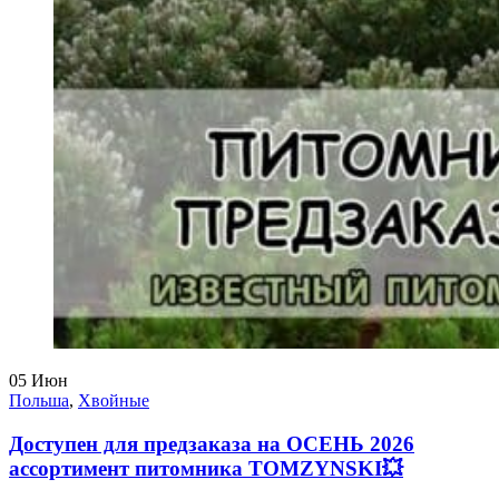
05
Июн
Польша
,
Хвойные
Доступен для предзаказа на ОСЕНЬ 2026
ассортимент питомника TOMZYNSKI💥