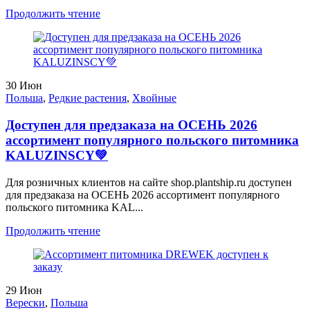
Продолжить чтение
30
Июн
Польша
,
Редкие растения
,
Хвойные
Доступен для предзаказа на ОСЕНЬ 2026
ассортимент популярного польского питомника
KALUZINSCY💚
Для розничных клиентов на сайте shop.plantship.ru доступен
для предзаказа на ОСЕНЬ 2026 ассортимент популярного
польского питомника KAL...
Продолжить чтение
29
Июн
Верески
,
Польша