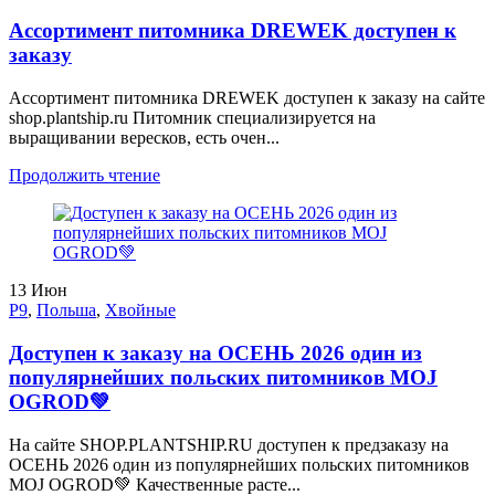
Ассортимент питомника DREWEK доступен к
заказу
Ассортимент питомника DREWEK доступен к заказу на сайте
shop.plantship.ru Питомник специализируется на
выращивании вересков, есть очен...
Продолжить чтение
13
Июн
P9
,
Польша
,
Хвойные
Доступен к заказу на ОСЕНЬ 2026 один из
популярнейших польских питомников MOJ
OGROD💚
На сайте SHOP.PLANTSHIP.RU доступен к предзаказу на
ОСЕНЬ 2026 один из популярнейших польских питомников
MOJ OGROD💚 Качественные расте...