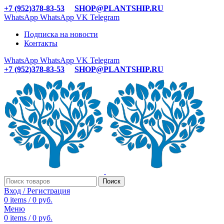
+7 (952)378-83-53
SHOP@PLANTSHIP.RU
WhatsApp
WhatsApp
VK
Telegram
Подписка на новости
Контакты
WhatsApp
WhatsApp
VK
Telegram
+7 (952)378-83-53
SHOP@PLANTSHIP.RU
Поиск
Вход / Регистрация
0
items
/
0
руб.
Меню
0
items
/
0
руб.