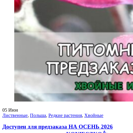
05
Июн
Лиственные
,
Польша
,
Редкие растения
,
Хвойные
Доступен для предзаказа НА ОСЕНЬ 2026