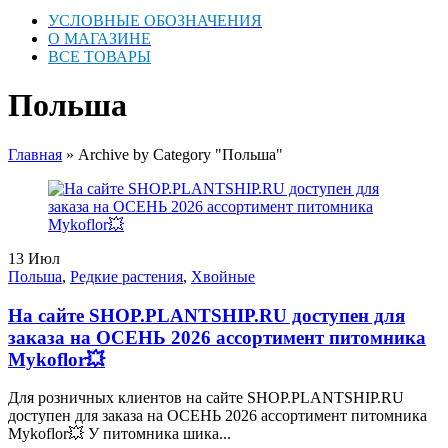
УСЛОВНЫЕ ОБОЗНАЧЕНИЯ
О МАГАЗИНЕ
ВСЕ ТОВАРЫ
Польша
Главная
»
Archive by Category "Польша"
13
Июл
Польша
,
Редкие растения
,
Хвойные
На сайте SHOP.PLANTSHIP.RU доступен для
заказа на ОСЕНЬ 2026 ассортимент питомника
Mykoflor💥
Для розничных клиентов на сайте SHOP.PLANTSHIP.RU
доступен для заказа на ОСЕНЬ 2026 ассортимент питомника
Mykoflor💥 У питомника шика...