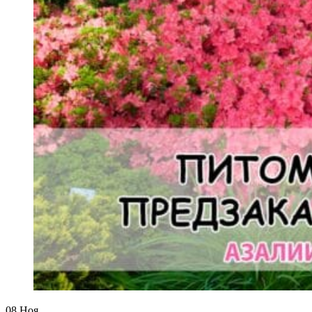
08
Ноя