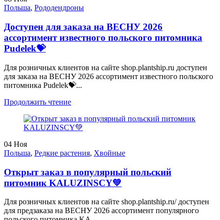
Польша
,
Рододендроны
Доступен для заказа на ВЕСНУ 2026
ассортимент известного польского питомника
Pudelek💝
Для розничных клиентов на сайте shop.plantship.ru доступен
для заказа на ВЕСНУ 2026 ассортимент известного польского
питомника Pudelek💝...
Продолжить чтение
04
Ноя
Польша
,
Редкие растения
,
Хвойные
Открыт заказ в популярный польский
питомник KALUZINSCY💚
Для розничных клиентов на сайте shop.plantship.ru/ доступен
для предзаказа на ВЕСНУ 2026 ассортимент популярного
польского питомника KA...