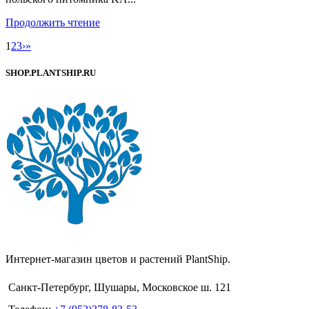
Продолжить чтение
1
2
3
›
»
SHOP.PLANTSHIP.RU
Интернет-магазин цветов и растений PlantShip.
Санкт-Петербург, Шушары, Московское ш. 121