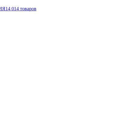
ИЯ
14 014
товаров