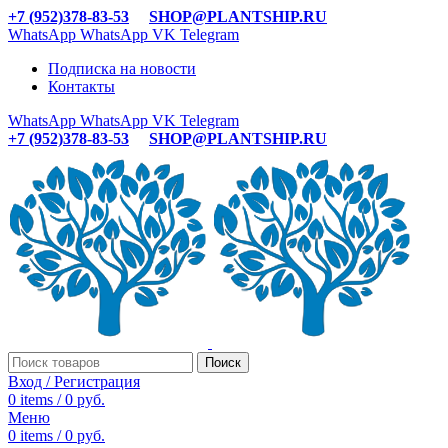
+7 (952)378-83-53
SHOP@PLANTSHIP.RU
WhatsApp
WhatsApp
VK
Telegram
Подписка на новости
Контакты
WhatsApp
WhatsApp
VK
Telegram
+7 (952)378-83-53
SHOP@PLANTSHIP.RU
Поиск
Вход / Регистрация
0
items
/
0
руб.
Меню
0
items
/
0
руб.