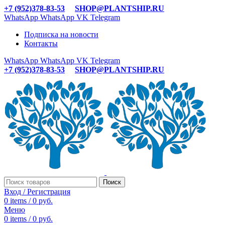
+7 (952)378-83-53
SHOP@PLANTSHIP.RU
WhatsApp
WhatsApp
VK
Telegram
Подписка на новости
Контакты
WhatsApp
WhatsApp
VK
Telegram
+7 (952)378-83-53
SHOP@PLANTSHIP.RU
Поиск
Вход / Регистрация
0
items
/
0
руб.
Меню
0
items
/
0
руб.