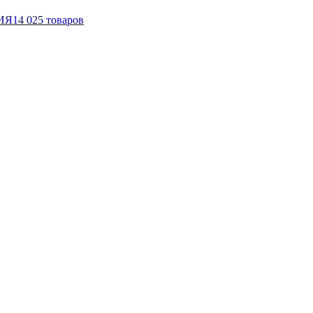
ИЯ
14 025
товаров