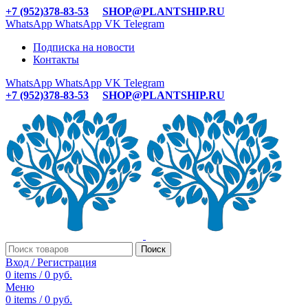
+7 (952)378-83-53
SHOP@PLANTSHIP.RU
WhatsApp
WhatsApp
VK
Telegram
Подписка на новости
Контакты
WhatsApp
WhatsApp
VK
Telegram
+7 (952)378-83-53
SHOP@PLANTSHIP.RU
Поиск
Вход / Регистрация
0
items
/
0
руб.
Меню
0
items
/
0
руб.