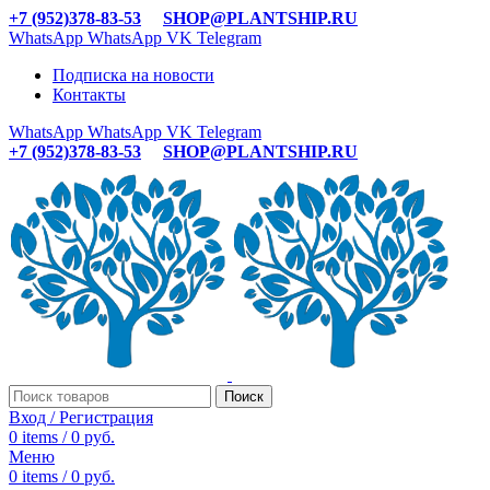
+7 (952)378-83-53
SHOP@PLANTSHIP.RU
WhatsApp
WhatsApp
VK
Telegram
Подписка на новости
Контакты
WhatsApp
WhatsApp
VK
Telegram
+7 (952)378-83-53
SHOP@PLANTSHIP.RU
Поиск
Вход / Регистрация
0
items
/
0
руб.
Меню
0
items
/
0
руб.