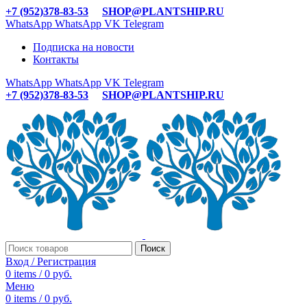
+7 (952)378-83-53
SHOP@PLANTSHIP.RU
WhatsApp
WhatsApp
VK
Telegram
Подписка на новости
Контакты
WhatsApp
WhatsApp
VK
Telegram
+7 (952)378-83-53
SHOP@PLANTSHIP.RU
Поиск
Вход / Регистрация
0
items
/
0
руб.
Меню
0
items
/
0
руб.