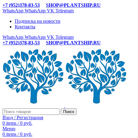
+7 (952)378-83-53
SHOP@PLANTSHIP.RU
WhatsApp
WhatsApp
VK
Telegram
Подписка на новости
Контакты
WhatsApp
WhatsApp
VK
Telegram
+7 (952)378-83-53
SHOP@PLANTSHIP.RU
Поиск
Вход / Регистрация
0
items
/
0
руб.
Меню
0
items
/
0
руб.