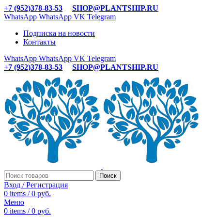
+7 (952)378-83-53
SHOP@PLANTSHIP.RU
WhatsApp
WhatsApp
VK
Telegram
Подписка на новости
Контакты
WhatsApp
WhatsApp
VK
Telegram
+7 (952)378-83-53
SHOP@PLANTSHIP.RU
Поиск
Вход / Регистрация
0
items
/
0
руб.
Меню
0
items
/
0
руб.