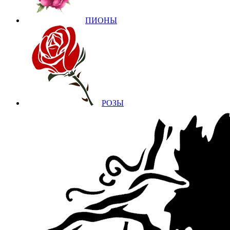
ПИОНЫ
РОЗЫ