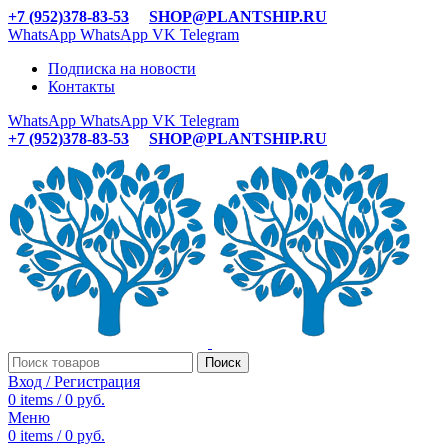
+7 (952)378-83-53
SHOP@PLANTSHIP.RU
WhatsApp
WhatsApp
VK
Telegram
Подписка на новости
Контакты
WhatsApp
WhatsApp
VK
Telegram
+7 (952)378-83-53
SHOP@PLANTSHIP.RU
Поиск
Вход / Регистрация
0
items
/
0
руб.
Меню
0
items
/
0
руб.