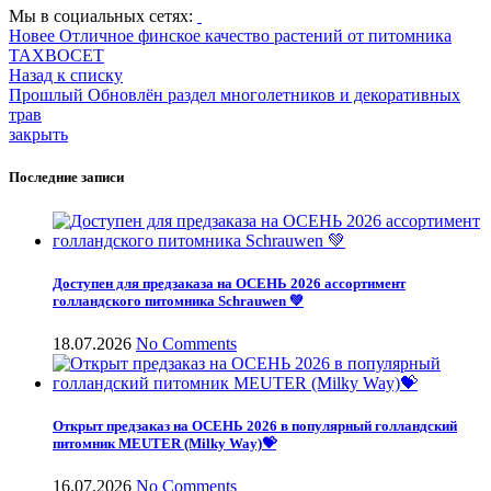
Мы в социальных сетях:
Новее
Отличное финское качество растений от питомника
ТАХВОСЕТ
Назад к списку
Прошлый
Обновлён раздел многолетников и декоративных
трав
закрыть
Последние записи
Доступен для предзаказа на ОСЕНЬ 2026 ассортимент
голландского питомника Schrauwen 💚
18.07.2026
No Comments
Открыт предзаказ на ОСЕНЬ 2026 в популярный голландский
питомник MEUTER (Milky Way)💝
16.07.2026
No Comments