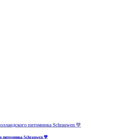
о питомника Schrauwen 💚