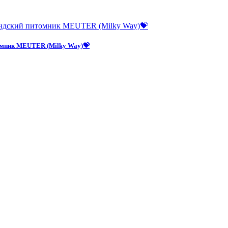
омник MEUTER (Milky Way)💝