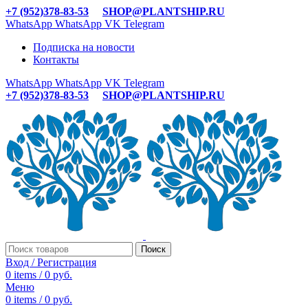
+7 (952)378-83-53
SHOP@PLANTSHIP.RU
WhatsApp
WhatsApp
VK
Telegram
Подписка на новости
Контакты
WhatsApp
WhatsApp
VK
Telegram
+7 (952)378-83-53
SHOP@PLANTSHIP.RU
Поиск
Вход / Регистрация
0
items
/
0
руб.
Меню
0
items
/
0
руб.